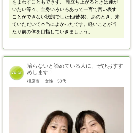
をまわすこともできず、 朝立ち上がるときは踵が
いたい等々、
全身いろいろあって
一言で言い表す
ことができない状態でしたね(苦笑)。
あのとき、来
ていただいて本当によかったです。
軽いことが当
たり前の体を目指して
いきましょう。
治らないと諦めている人に、ぜひおすす
めします！
橿原市
女性 50代