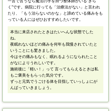
一言で言うなら魔法の手を持つ整体師がいる”きら
く”です。
病院に行っても「治療法がない」と言われ
たり、「もう治らないのかな」と
諦めている痛みをも
っている人にはぜひおすすめしたいです。
本当に来店されたときはたいへんな状態でした
ね。
夜眠れないほどの痛みを何年も我慢されていたと
いうことにも驚きました。
今はその痛みもなく、眠れるようになられたこと
がなによりうれしいです。
施術後に「軽い！」って 言ってもらえるときは私
もご褒美をもらった気分です。
ずっと元気でうごける体を目指していっしょにが
んばっていきましょう。