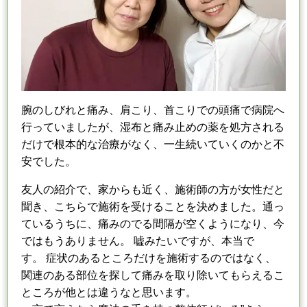
腕のしびれと痛み、肩こり、首こりでの頭痛で病院へ
行っていましたが、
湿布と痛み止めの薬を処方される
だけで根本的な治療がなく、
一生続いていくのかと不
安でした。
友人の紹介で、家からも近く、施術師の方が女性だと
聞き、
こちらで施術を受けることを決めました。
通っ
ているうちに、痛みのでる間隔が空くようになり、
今
ではもうありません。 嘘みたいですが、本当で
す。
症状のあるところだけを施術するのではなく、
関連のある部位を探して痛みを取り除いてもらえるこ
ところが他とは違うなと思います。