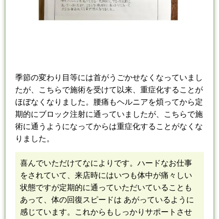
季節の変わり目等に
は
首がうごかせなくなっていまし
たが、こちらで施術を受けて以来、
重症化することが
ほぼなくなりました。
腰痛もヘルニアを煩ってから定
期的にブロック注射に通っていましたが、
こちらで施
術に通うようになってからは重症化することがなくな
りました。
喜んでいただけてなによりです。
ハードなお仕事
をされていて、来店時にはいつも体中が痛々しい
状態ですが
定期的に通っていただいていることも
あって、体の回復スピードは あがっているように
感じています。
これからもしっかりサポートさせ