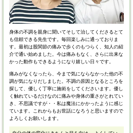
身体の不調を親身に聞いてそして治してくださるとて
も信頼できる先生です。
毎回楽しみに通っておりま
す。
最初は股関節の痛みで歩くのもつらく、知人の紹
介で通い始めました。
今は痛みもなく、さらに出来な
かった動作もできるようになり嬉しい日々です。
痛みがなくなったら、今まで気にならなかった他の不
調が気になりだしました。
不調の原因となるところを
探して、優しく丁寧に施術をしてくださいます。
優し
く触れているだけなのに痛みや身体の重さがとれてい
き、不思議ですが・・
私は魔法にかかったように感じ
ています。
これからもお世話になろうと思いますので
よろしくお願いします。