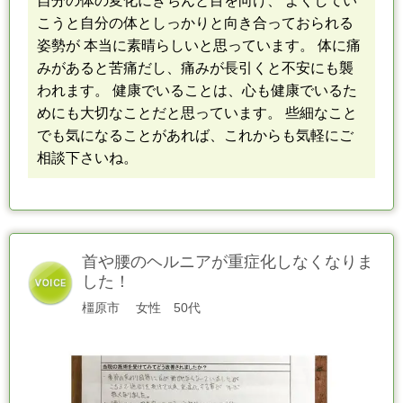
自分の体の変化にきちんと目を向け、 よくしてい
こうと自分の体
と
しっかりと向き合っておられる
姿勢が 本当に素晴らしいと思っています。 体に痛
みがあると苦痛だし、痛みが長引くと不安にも襲
われます。 健康でいることは、心も健康でいるた
めにも大切なことだと思っています。 些細なこと
でも気になることがあれば、これからも気軽にご
相談下さいね。
首や腰のヘルニアが重症化しなくなりま
した！
橿原市
女性
50代