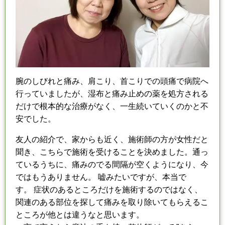
腕のしびれと痛み、肩こり、首こりでの頭痛で病院へ
行っていましたが、
湿布と痛み止めの薬を処方される
だけで根本的な治療がなく、
一生続いていくのかと不
安でした。
友人の紹介で、家からも近く、施術師の方が女性だと
聞き、
こちらで施術を受けることを決めました。
通っ
ているうちに、痛みのでる間隔が空くようになり、
今
ではもうありません。 嘘みたいですが、本当で
す。
症状のあるところだけを施術するのではなく、
関連のある部位を探して痛みを取り除いてもらえるこ
ところが他とは違うなと思います。