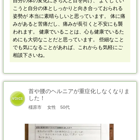
自分の体の変化にきちんと目を向け、 よくしてい
こうと自分の体
と
しっかりと向き合っておられる
姿勢が 本当に素晴らしいと思っています。 体に痛
みがあると苦痛だし、痛みが長引くと不安にも襲
われます。 健康でいることは、心も健康でいるた
めにも大切なことだと思っています。 些細なこと
でも気になることがあれば、これからも気軽にご
相談下さいね。
首や腰のヘルニアが重症化しなくなりま
した！
橿原市
女性
50代