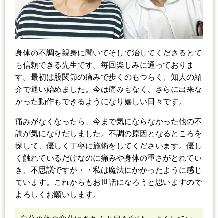
身体の不調を親身に聞いてそして治してくださるとて
も信頼できる先生です。
毎回楽しみに通っておりま
す。
最初は股関節の痛みで歩くのもつらく、知人の紹
介で通い始めました。
今は痛みもなく、さらに出来な
かった動作もできるようになり嬉しい日々です。
痛みがなくなったら、今まで気にならなかった他の不
調が気になりだしました。
不調の原因となるところを
探して、優しく丁寧に施術をしてくださいます。
優し
く触れているだけなのに痛みや身体の重さがとれてい
き、不思議ですが・・
私は魔法にかかったように感じ
ています。
これからもお世話になろうと思いますので
よろしくお願いします。