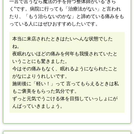
一言で言うなら魔法の手を持つ整体師がいる”きら
く”です。
病院に行っても「治療法がない」と言われ
たり、「もう治らないのかな」と
諦めている痛みをも
っている人にはぜひおすすめしたいです。
本当に来店されたときはたいへんな状態でした
ね。
夜眠れないほどの痛みを何年も我慢されていたと
いうことにも驚きました。
今はその痛みもなく、眠れるようになられたこと
がなによりうれしいです。
施術後に「軽い！」って 言ってもらえるときは私
もご褒美をもらった気分です。
ずっと元気でうごける体を目指していっしょにが
んばっていきましょう。