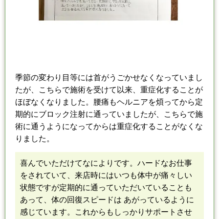
季節の変わり目等に
は
首がうごかせなくなっていまし
たが、こちらで施術を受けて以来、
重症化することが
ほぼなくなりました。
腰痛もヘルニアを煩ってから定
期的にブロック注射に通っていましたが、
こちらで施
術に通うようになってからは重症化することがなくな
りました。
喜んでいただけてなによりです。
ハードなお仕事
をされていて、来店時にはいつも体中が痛々しい
状態ですが
定期的に通っていただいていることも
あって、体の回復スピードは あがっているように
感じています。
これからもしっかりサポートさせ