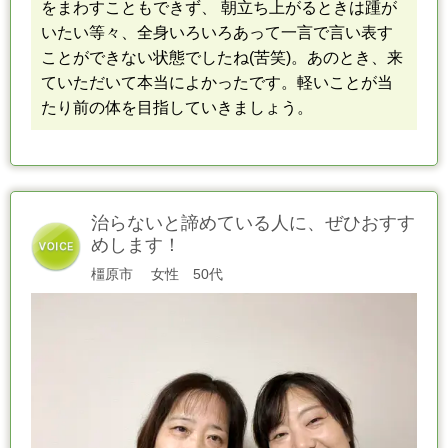
をまわすこともできず、 朝立ち上がるときは踵が
いたい等々、
全身いろいろあって
一言で言い表す
ことができない状態でしたね(苦笑)。
あのとき、来
ていただいて本当によかったです。
軽いことが当
たり前の体を目指して
いきましょう。
治らないと諦めている人に、ぜひおすす
めします！
橿原市
女性 50代