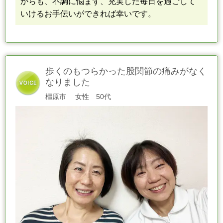
からも、不調に悩まず、充実した毎日を過ごして
いけるお手伝いができれば幸いです
。
歩くのもつらかった股関節の痛みがなく
なりました
橿原市
女性 50代