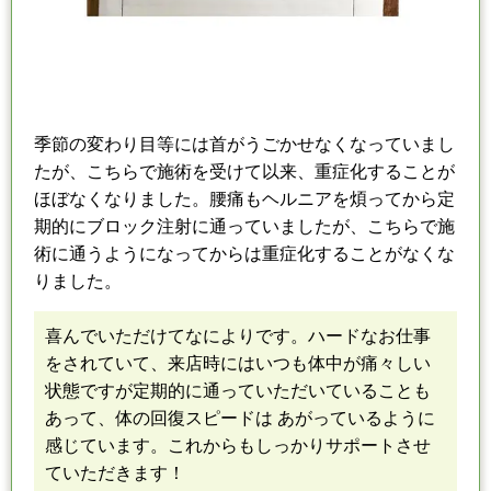
季節の変わり目等に
は
首がうごかせなくなっていまし
たが、こちらで施術を受けて以来、
重症化することが
ほぼなくなりました。
腰痛もヘルニアを煩ってから定
期的にブロック注射に通っていましたが、
こちらで施
術に通うようになってからは重症化することがなくな
りました。
喜んでいただけてなによりです。
ハードなお仕事
をされていて、来店時にはいつも体中が痛々しい
状態ですが
定期的に通っていただいていることも
あって、体の回復スピードは あがっているように
感じています。
これからもしっかりサポートさせ
ていただきます！