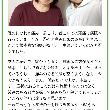
腕のしびれと痛み、肩こり、首こりでの頭痛で病院へ
行っていましたが、
湿布と痛み止めの薬を処方される
だけで根本的な治療がなく、
一生続いていくのかと不
安でした。
友人の紹介で、家からも近く、施術師の方が女性だと
聞き、
こちらで施術を受けることを決めました。
通っ
ているうちに、痛みのでる間隔が空くようになり、
今
ではもうありません。 嘘みたいですが、本当で
す。
症状のあるところだけを施術するのではなく、
関連のある部位を探して痛みを取り除いてもらえるこ
ところが他とは違うなと思います。
一言で言うなら魔法の手を持つ整体師がいる”きら