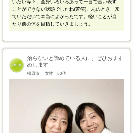
いたい等々、
全身いろいろあって
一言で言い表す
ことができない状態でしたね(苦笑)。
あのとき、来
ていただいて本当によかったです。
軽いことが当
たり前の体を目指して
いきましょう。
治らないと諦めている人に、ぜひおすす
めします！
橿原市
女性 50代