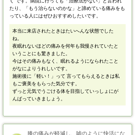
く”です。
病院に行っても「治療法がない」と言われ
たり、「もう治らないのかな」と
諦めている痛みをも
っている人にはぜひおすすめしたいです。
本当に来店されたときはたいへんな状態でした
ね。
夜眠れないほどの痛みを何年も我慢されていたと
いうことにも驚きました。
今はその痛みもなく、眠れるようになられたこと
がなによりうれしいです。
施術後に「軽い！」って 言ってもらえるときは私
もご褒美をもらった気分です。
ずっと元気でうごける体を目指していっしょにが
んばっていきましょう。
膝の痛みが軽減し、嘘のように快活にな