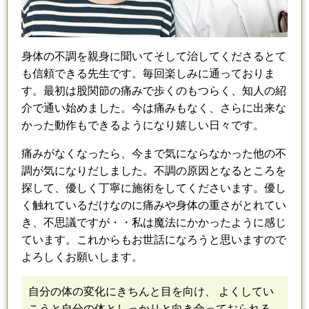
身体の不調を親身に聞いてそして治してくださるとて
も信頼できる先生です。
毎回楽しみに通っておりま
す。
最初は股関節の痛みで歩くのもつらく、知人の紹
介で通い始めました。
今は痛みもなく、さらに出来な
かった動作もできるようになり嬉しい日々です。
痛みがなくなったら、今まで気にならなかった他の不
調が気になりだしました。
不調の原因となるところを
探して、優しく丁寧に施術をしてくださいます。
優し
く触れているだけなのに痛みや身体の重さがとれてい
き、不思議ですが・・
私は魔法にかかったように感じ
ています。
これからもお世話になろうと思いますので
よろしくお願いします。
自分の体の変化にきちんと目を向け、 よくしてい
こうと自分の体
と
しっかりと向き合っておられる