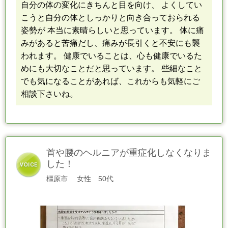
自分の体の変化にきちんと目を向け、 よくしてい
こうと自分の体
と
しっかりと向き合っておられる
姿勢が 本当に素晴らしいと思っています。 体に痛
みがあると苦痛だし、痛みが長引くと不安にも襲
われます。 健康でいることは、心も健康でいるた
めにも大切なことだと思っています。 些細なこと
でも気になることがあれば、これからも気軽にご
相談下さいね。
首や腰のヘルニアが重症化しなくなりま
した！
橿原市
女性
50代