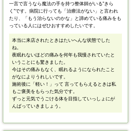
一言で言うなら魔法の手を持つ整体師がいる”きら
く”です。
病院に行っても「治療法がない」と言われ
たり、「もう治らないのかな」と
諦めている痛みをも
っている人にはぜひおすすめしたいです。
本当に来店されたときはたいへんな状態でした
ね。
夜眠れないほどの痛みを何年も我慢されていたと
いうことにも驚きました。
今はその痛みもなく、眠れるようになられたこと
がなによりうれしいです。
施術後に「軽い！」って 言ってもらえるときは私
もご褒美をもらった気分です。
ずっと元気でうごける体を目指していっしょにが
んばっていきましょう。