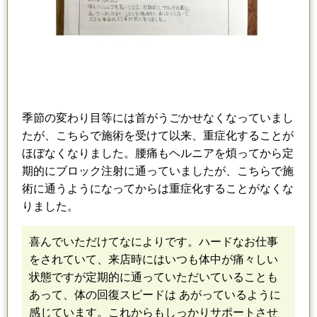
季節の変わり目等に
は
首がうごかせなくなっていまし
たが、こちらで施術を受けて以来、
重症化することが
ほぼなくなりました。
腰痛もヘルニアを煩ってから定
期的にブロック注射に通っていましたが、
こちらで施
術に通うようになってからは重症化することがなくな
りました。
喜んでいただけてなによりです。
ハードなお仕事
をされていて、来店時にはいつも体中が痛々しい
状態ですが
定期的に通っていただいていることも
あって、体の回復スピードは あがっているように
感じています。
これからもしっかりサポートさせ