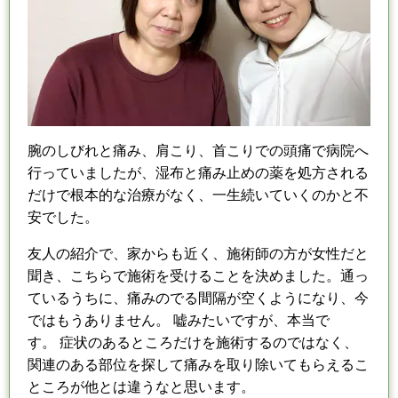
腕のしびれと痛み、肩こり、首こりでの頭痛で病院へ
行っていましたが、
湿布と痛み止めの薬を処方される
だけで根本的な治療がなく、
一生続いていくのかと不
安でした。
友人の紹介で、家からも近く、施術師の方が女性だと
聞き、
こちらで施術を受けることを決めました。
通っ
ているうちに、痛みのでる間隔が空くようになり、
今
ではもうありません。 嘘みたいですが、本当で
す。
症状のあるところだけを施術するのではなく、
関連のある部位を探して痛みを取り除いてもらえるこ
ところが他とは違うなと思います。