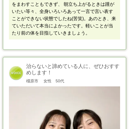
をまわすこともできず、 朝立ち上がるときは踵が
いたい等々、
全身いろいろあって
一言で言い表す
ことができない状態でしたね(苦笑)。
あのとき、来
ていただいて本当によかったです。
軽いことが当
たり前の体を目指して
いきましょう。
治らないと諦めている人に、ぜひおすす
めします！
橿原市
女性 50代