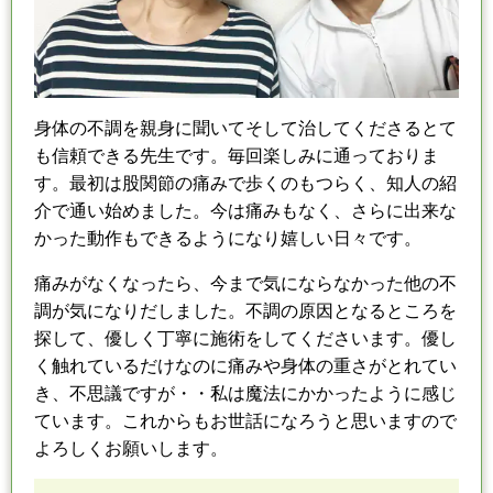
身体の不調を親身に聞いてそして治してくださるとて
も信頼できる先生です。
毎回楽しみに通っておりま
す。
最初は股関節の痛みで歩くのもつらく、知人の紹
介で通い始めました。
今は痛みもなく、さらに出来な
かった動作もできるようになり嬉しい日々です。
痛みがなくなったら、今まで気にならなかった他の不
調が気になりだしました。
不調の原因となるところを
探して、優しく丁寧に施術をしてくださいます。
優し
く触れているだけなのに痛みや身体の重さがとれてい
き、不思議ですが・・
私は魔法にかかったように感じ
ています。
これからもお世話になろうと思いますので
よろしくお願いします。